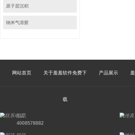
原子层沉积
纳米气溶胶
网站首页
关于羞羞软件免费下
产品展示
羞
载
电话
4008578882