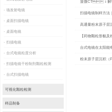
显微CT：
场发射电镜
扫描电镜制样方法
桌面扫描电镜
⾼通量粉末原⼦层沉
桌面电镜
【药物颗粒形貌及
扫描电镜
台式电镜在太阳能
台式电镜粒度分析
粉末原子层沉积（P
扫描电镜干粉制剂颗粒检测
台式扫描电镜
可视化颗粒检测
样品制备