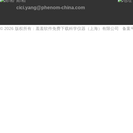
邮箱
cici.yang@phenom-china.com
© 2026 版权所有：羞羞软件免费下载科学仪器（上海）有限公司 备案号