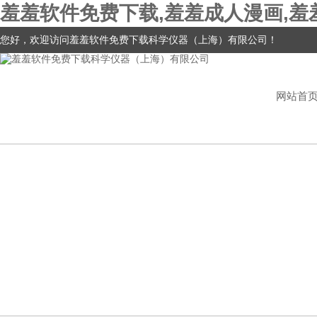
羞羞软件免费下载,羞羞成人漫画,羞
您好，欢迎访问羞羞软件免费下载科学仪器（上海）有限公司！
网站首