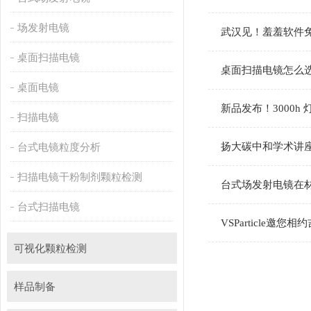
场发射电镜
武汉见！羞羞软件
桌面扫描电镜
桌面扫描电镜怎么选
桌面电镜
新品发布！3000h 
扫描电镜
台式电镜粒度分析
扬大碳中和学术讲座
扫描电镜干粉制剂颗粒检测
台式场发射电镜在材料
台式扫描电镜
VSParticle
可视化颗粒检测
样品制备