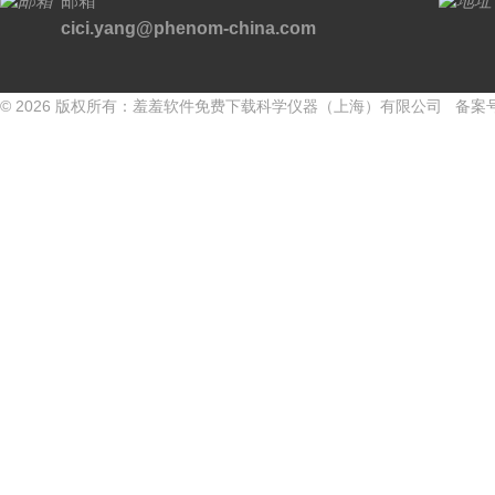
邮箱
cici.yang@phenom-china.com
© 2026 版权所有：羞羞软件免费下载科学仪器（上海）有限公司 备案号