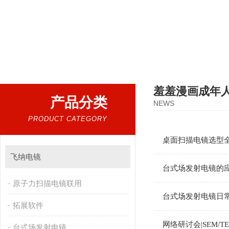
热门搜索：
扫描电镜，台式扫描电镜，制样设备CP离子研磨仪，原位样品杆，可视化颗粒检测
羞羞漫画成年
产品分类
NEWS
PRODUCT CATEGORY
桌面扫描电镜选型全
飞纳电镜
台式场发射电镜的
原子力扫描电镜联用
台式场发射电镜日常维
拓展软件
网络研讨会|SEM/TE
台式场发射电镜