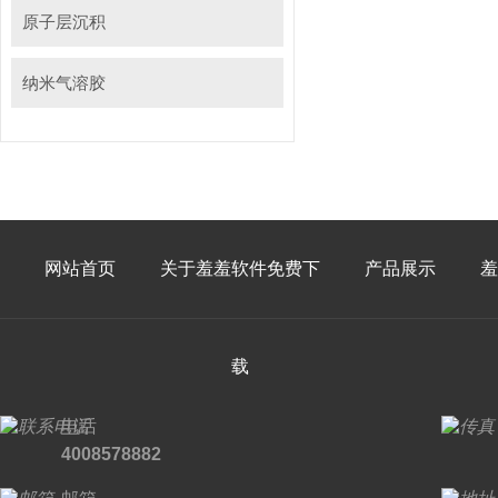
原子层沉积
纳米气溶胶
网站首页
关于羞羞软件免费下
产品展示
羞
载
电话
4008578882