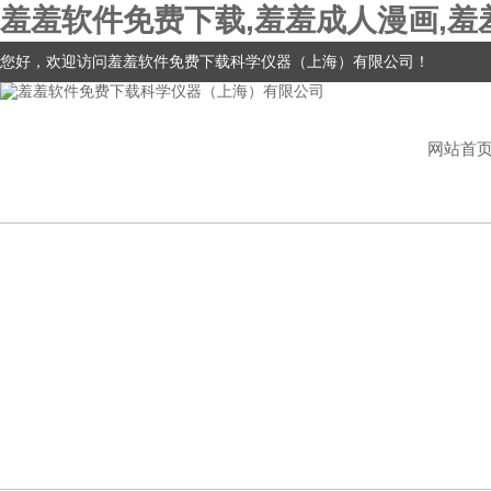
羞羞软件免费下载,羞羞成人漫画,羞
您好，欢迎访问羞羞软件免费下载科学仪器（上海）有限公司！
网站首