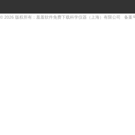
© 2026 版权所有：羞羞软件免费下载科学仪器（上海）有限公司 备案号