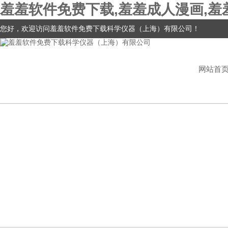
羞羞软件免费下载,羞羞成人漫画,羞
您好，欢迎访问羞羞软件免费下载科学仪器（上海）有限公司！
网站首