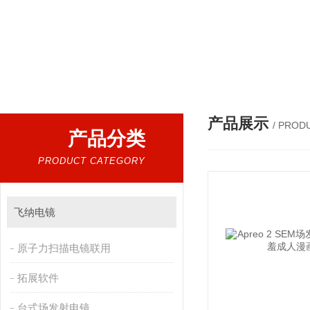
热门搜索：
扫描电镜，台式扫描电镜，制样设备CP离子研磨仪，原位样品杆，可视化颗粒检测，
产品展示
/ PROD
产品分类
PRODUCT CATEGORY
飞纳电镜
原子力扫描电镜联用
拓展软件
台式场发射电镜