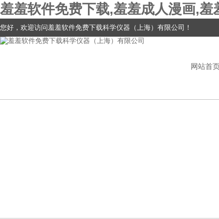
羞羞软件免费下载,羞羞成人漫画,羞
您好，欢迎访问羞羞软件免费下载科学仪器（上海）有限公司！
网站首