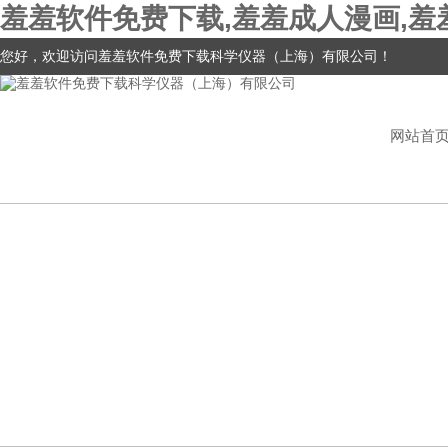
羞羞软件免费下载,羞羞成人漫画,羞
您好，欢迎访问羞羞软件免费下载科学仪器（上海）有限公司！
网站首