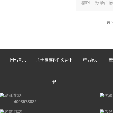
运而生，为细胞
共 
网站首页
关于羞羞软件免费下
产品展示
羞
载
电话
4008578882
邮箱