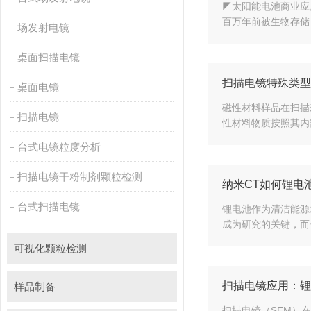
◤太阳能电池商业应用之
百万年前被生物存储
场发射电镜
桌面扫描电镜
扫描电镜特殊类型
桌面电镜
磁性材料样品在扫描羞
扫描电镜
性材料物质按照其内部结
台式电镜粒度分析
扫描电镜干粉制剂颗粒检测
纳米CT如何锂电池研
台式扫描电镜
锂电池作为清洁能源发展
成为研究的关键
可视化颗粒检测
扫描电镜应用
样品制备
扫描电镜（SEM）在