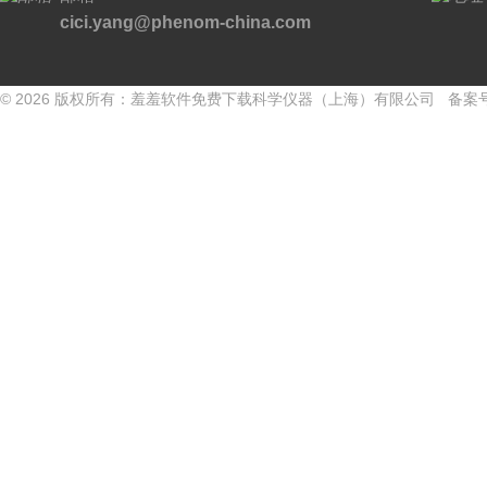
cici.yang@phenom-china.com
© 2026 版权所有：羞羞软件免费下载科学仪器（上海）有限公司 备案号