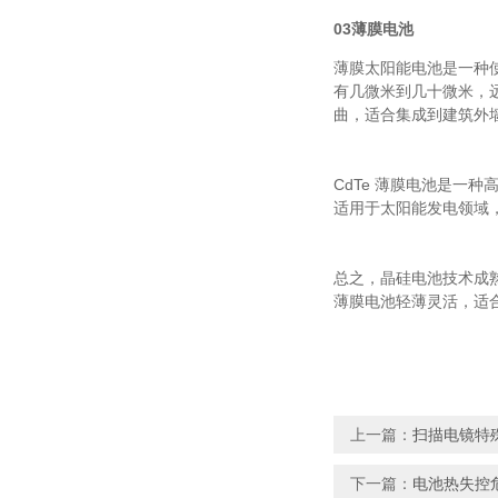
03薄膜电池
薄膜太阳能电池是一种使用
有几微米到几十微米，
曲，适合集成到建筑外墙
CdTe 薄膜电池是一种高
适用于太阳能发电领域
总之，晶硅电池技术
薄膜电池轻薄灵活，
上一篇：
扫描电镜特
下一篇：
电池热失控危机如