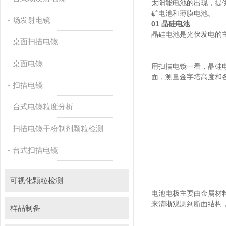
太阳能电池的出现，
矿电池和薄膜电池。
场发射电镜
01 晶硅电池
晶硅电池是光伏发电的主力军
桌面扫描电镜
桌面电镜
用扫描电镜一看，晶硅
面，测量金字塔高度和
扫描电镜
台式电镜粒度分析
扫描电镜干粉制剂颗粒检测
台式扫描电镜
可视化颗粒检测
电池电极主要由金属材料制
来清晰观测到断面结构，
样品制备