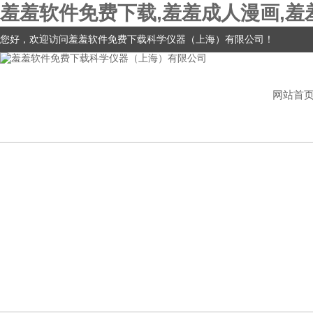
羞羞软件免费下载,羞羞成人漫画,羞
您好，欢迎访问羞羞软件免费下载科学仪器（上海）有限公司！
网站首