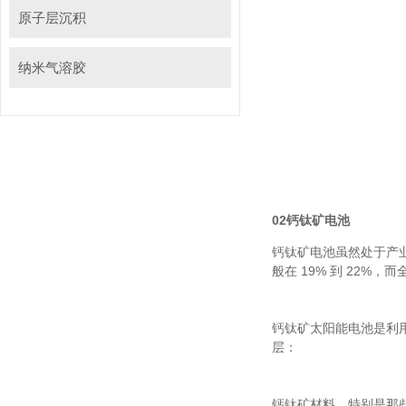
原子层沉积
纳米气溶胶
02钙钛矿电池
钙钛矿电池虽然处于产业化
般在 19% 到 22%
钙钛矿太阳能电池是利用
层：
钙钛矿材料，特别是那