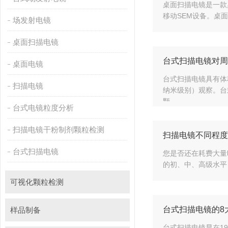
桌面扫描电镜是一款桌面
移动SEM设备。
场发射电镜
桌面扫描电镜
台式扫描电镜对周
桌面电镜
台式扫描电镜具有体积小
扫描电镜
纳米级别）观察。
颗...
台式电镜粒度分析
扫描电镜干粉制剂颗粒检测
扫描电镜不同程度
台式扫描电镜
您是否还在耗费大量时
的初、中、高
可视化颗粒检测
台式扫描电镜的8
样品制备
台式扫描电镜早在193