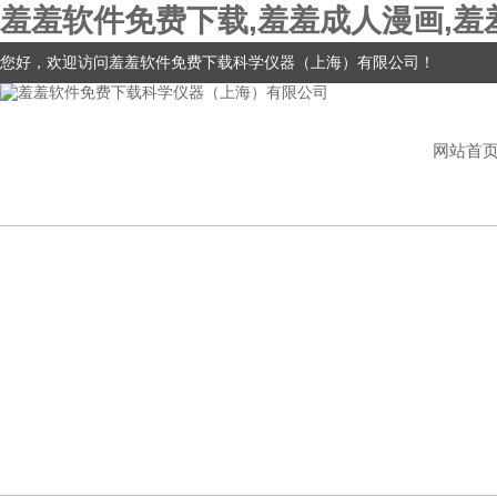
羞羞软件免费下载,羞羞成人漫画,羞
您好，欢迎访问羞羞软件免费下载科学仪器（上海）有限公司！
网站首