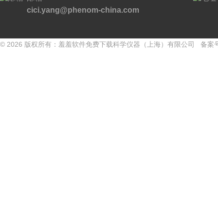
cici.yang@phenom-china.com
© 2026 版权所有：羞羞软件免费下载科学仪器（上海）有限公司 备案号