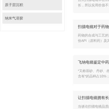
原子层沉积
长，所以实用价值
纳米气溶胶
扫描电镜对于药物
药物的合成与工艺的选
份API（原料药）及
飞纳电镜鉴定中药
*又称辰砂、丹砂
含有*的品种占10%
让扫描电镜拥有长
当谈论扫描电镜品质的时