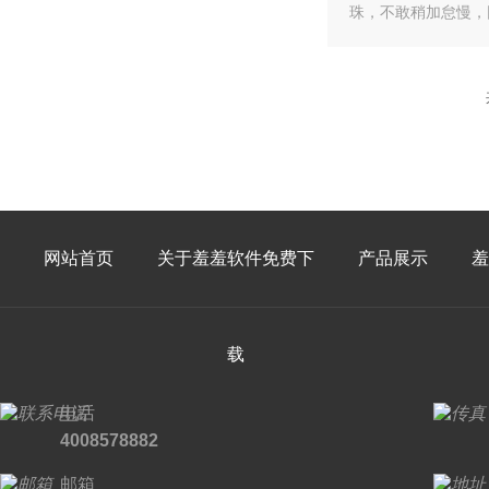
珠，不敢稍加怠慢
网站首页
关于羞羞软件免费下
产品展示
羞
载
电话
4008578882
邮箱