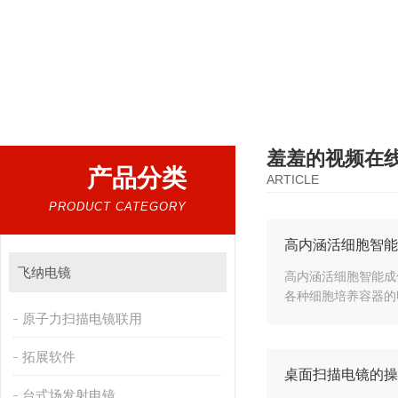
热门搜索：
扫描电镜，台式扫描电镜，制样设备CP离子研磨仪，原位样品杆，可视化颗粒检测
羞羞的视频在
产品分类
ARTICLE
PRODUCT CATEGORY
高内涵活细胞智能
飞纳电镜
高内涵活细胞智能成像
各种细胞培养容器的明场扫
原子力扫描电镜联用
拓展软件
桌面扫描电镜的操
台式场发射电镜