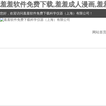
羞羞软件免费下载,羞羞成人漫画,羞
您好，欢迎访问羞羞软件免费下载科学仪器（上海）有限公司！
网站首