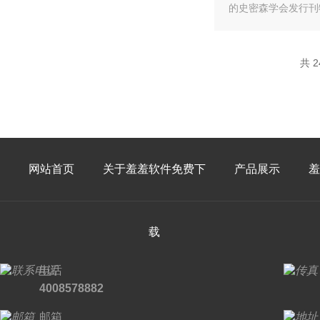
的史密森学会发行刊物
共 2
网站首页
关于羞羞软件免费下
产品展示
羞
载
电话
4008578882
邮箱