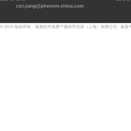
cici.yang@phenom-china.com
© 2026 版权所有：羞羞软件免费下载科学仪器（上海）有限公司 备案号