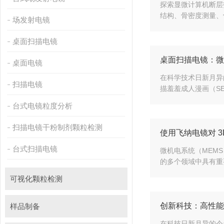
探索显微计算机断层扫描
结构、骨密度测量
场发射电镜
桌面扫描电镜
桌面扫描电镜
桌面电镜
在科学技术日新月异的今
扫描电镜
描羞羞成人漫画（SEM
台式电镜粒度分析
扫描电镜干粉制剂颗粒检测
使用飞纳电镜对 3
台式扫描电镜
微机电系统（MEM
的多个领域中具有重要意
可视化颗粒检测
创新科技：高
样品制备
在科技日新月异的今天