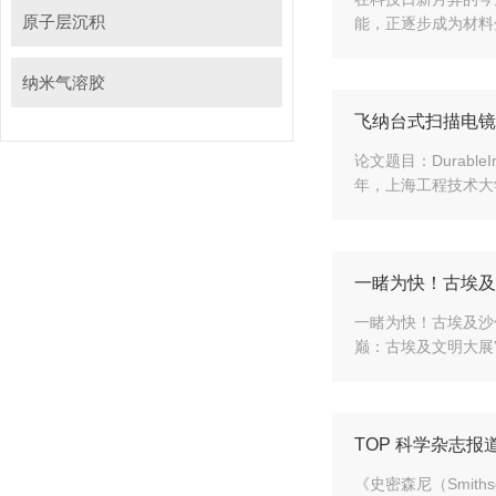
原子层沉积
能，正逐步成为材
纳米气溶胶
飞纳台式扫描电镜
论文题目：DurableIm
年，上海工程技术大
一睹为快！古埃
一睹为快！古
巅：古埃及文明
TOP 科学杂志报
《史密森尼（Smiths