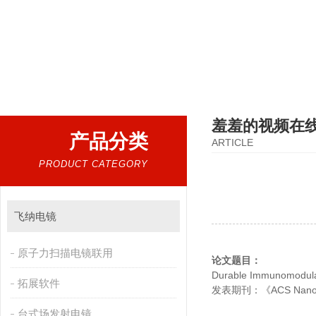
热门搜索：
扫描电镜，台式扫描电镜，制样设备CP离子研磨仪，原位样品杆，可视化颗粒检测
羞羞的视频在
产品分类
ARTICLE
PRODUCT CATEGORY
飞纳电镜
原子力扫描电镜联用
论文题目：
Durable Immunomodulato
拓展软件
发表期刊：《ACS Nan
台式场发射电镜