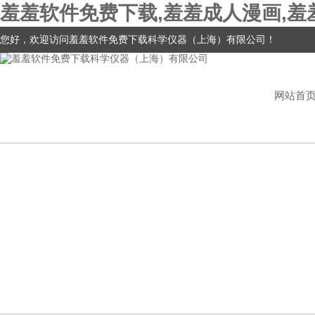
羞羞软件免费下载,羞羞成人漫画,羞
您好，欢迎访问羞羞软件免费下载科学仪器（上海）有限公司！
网站首