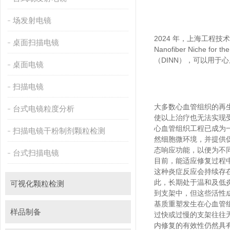
场发射电镜
2024 年，上海工
桌面扫描电镜
Nanofiber Niche f
（DINN），可以用
桌面电镜
扫描电镜
大多数心血管组织的再生能力
台式电镜粒度分析
使以上治疗也无法实现受损组
心血管组织工程已成为一
扫描电镜干粉制剂颗粒检测
然细胞微环境，并提
态响应功能，以便为不同
台式扫描电镜
目前，能适应修复过
这种炎症反应会持续存在于植入
此，长期处于温和及
可视化颗粒检测
到支架中，但这些活性
基质重塑发生在心血管组织
样品制备
过快或过慢的支架往往无法
内修复的有效性仍然具有较大