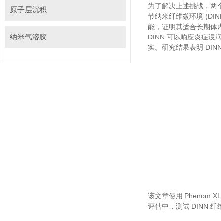
为了解决上述挑战，两
原子层沉积
节纳米纤维微环境 (DI
能，证明其适合长期体
纳米气溶胶
DINN 可以响应炎症浸
实。研究结果表明 DI
该文章使用 Phenom XL
评估中，测试 DINN