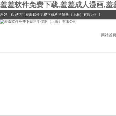
羞羞软件免费下载,羞羞成人漫画,羞
您好，欢迎访问羞羞软件免费下载科学仪器（上海）有限公司！
网站首