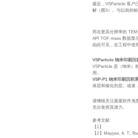
最近，VSPart
解（图3）。与以前的
而在更高分辨率的 TEM 
API TOF mass 数据
由此可见，在工程中
VSParticle 纳米
VSParticle 是（
用。
VSP-P1 纳米印刷沉积
体层和催化剂层。或者
请继续关注羞羞软件免费
充分发挥其潜力。
参考文献
【1】
【2】Mayyas, A. T., Ruth