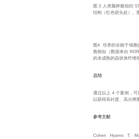
图 3 人类脑肿瘤组织 S
结构（红色箭头处）
图4 培养的全能干细胞的
胞相似（数据来自 ROR
的未成熟的晶状体纤维细胞
总结
通过以上 4 个案例
以获得高衬度、高分辨
参考文献
Cohen Hyams T; Mam