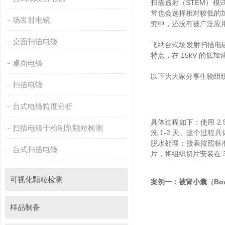
扫描透射（STEM）模式
常也会选择相对较低的加速
场发射电镜
究中，还没有被广泛应
桌面扫描电镜
飞纳台式场发射扫描电镜
特点，在 15kV 的
桌面电镜
以下为大家分享生物组织样品
扫描电镜
台式电镜粒度分析
具体过程如下：使用
扫描电镜干粉制剂颗粒检测
洗 1-2 天。这
脱水处理；接着按照标准
台式扫描电镜
片，将组织切片安装在 
可视化颗粒检测
案例一：被肾小囊（Bow
样品制备