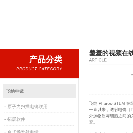
热门搜索：
扫描电镜，台式扫描电镜，制样设备CP离子研磨仪，原位样品杆，可视化颗粒检测
羞羞的视频在
产品分类
ARTICLE
PRODUCT CATEGORY
飞纳电镜
飞纳 Pharos-STE
原子力扫描电镜联用
一直以来，透射电镜（
外源物质与细胞之间的关
拓展软件
究。
台式场发射电镜