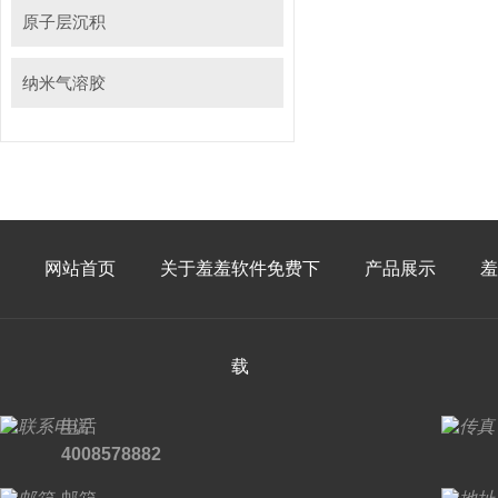
原子层沉积
纳米气溶胶
网站首页
关于羞羞软件免费下
产品展示
羞
载
电话
4008578882