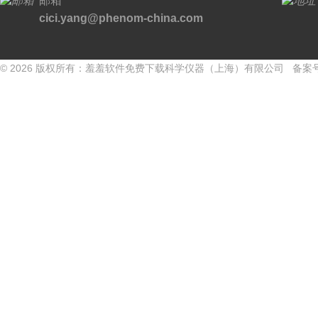
邮箱
cici.yang@phenom-china.com
© 2026 版权所有：羞羞软件免费下载科学仪器（上海）有限公司 备案号