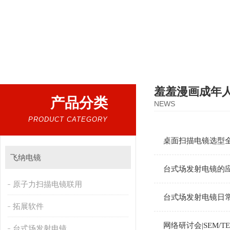
热门搜索：
扫描电镜，台式扫描电镜，制样设备CP离子研磨仪，原位样品杆，可视化颗粒检测
羞羞漫画成年
产品分类
NEWS
PRODUCT CATEGORY
桌面扫描电镜选型全攻
飞纳电镜
台式场发射电镜的
原子力扫描电镜联用
台式场发射电镜日常维
拓展软件
网络研讨会|SEM/T
台式场发射电镜