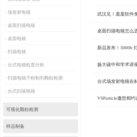
场发射电镜
武汉见！羞羞软
桌面扫描电镜
桌面扫描电镜怎么选
桌面电镜
新品发布！3000h 
扫描电镜
台式电镜粒度分析
扬大碳中和学术讲座
扫描电镜干粉制剂颗粒检测
台式场发射电镜在材
台式扫描电镜
VSParticle
可视化颗粒检测
样品制备