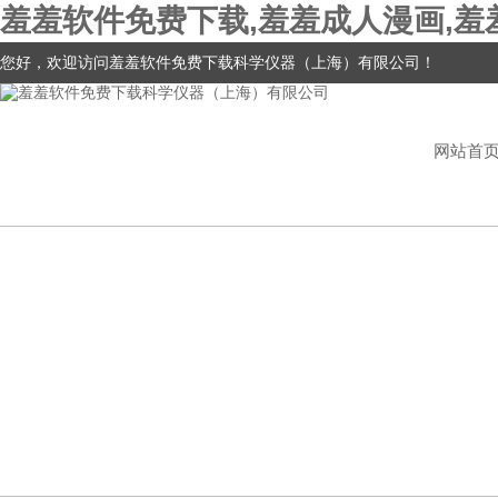
羞羞软件免费下载,羞羞成人漫画,羞
您好，欢迎访问羞羞软件免费下载科学仪器（上海）有限公司！
网站首