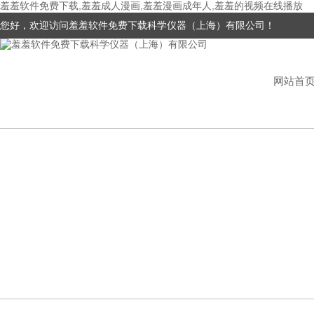
羞羞软件免费下载,羞羞成人漫画,羞羞漫画成年人,羞羞的视频在线播放
您好，欢迎访问羞羞软件免费下载科学仪器（上海）有限公司！
网站首