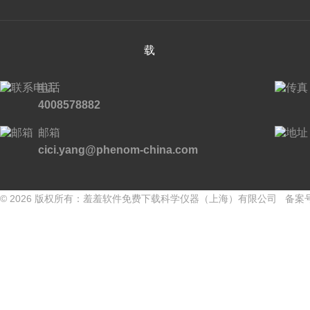
载
电话
4008578882
邮箱
cici.yang@phenom-china.com
© 2026 版权所有：羞羞软件免费下载科学仪器（上海）有限公司 备案号