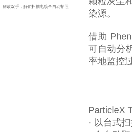
颗粒灰尘和
解放双手，解锁扫描电镜全自动拍照功能 AutoScan
染源。
借助 Phen
可自动分析 
率地监控过程
Partic
· 以台式