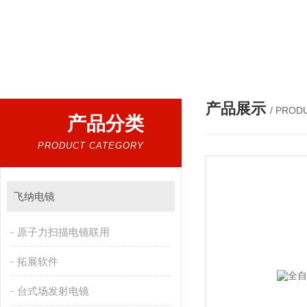
热门搜索：
扫描电镜，台式扫描电镜，制样设备CP离子研磨仪，原位样品杆，可视化颗粒检
产品展示
/ PROD
产品分类
PRODUCT CATEGORY
飞纳电镜
原子力扫描电镜联用
拓展软件
台式场发射电镜