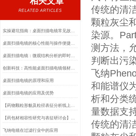
相关文章
传统的清
RELATED ARTICLES
颗粒灰尘和
实操避坑指南：桌面扫描电镜常见故障排查方法及日常使用误区纠正
染源
桌面扫描电镜的核心性能与操作便捷性解读
测方法
桌面扫描电镜：微观结构分析的即时解决方案
判断出污染源
创新科技：高性能桌面扫描电镜领材料分析新纪元
飞纳Phenom
桌面扫描电镜的原理和应用
和能谱仪为
桌面扫描电镜的应用及优势
析和分类统
【药物颗粒形貌及粒径表征分析线上研讨会】答疑汇总
量数据支持
【药包材相容性研究与表征研讨会】答疑汇总
传统的清
飞纳电镜在过滤行业中的应用