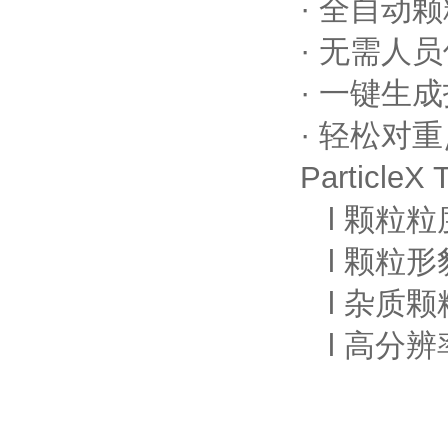
· 全自动颗
· 无需人员
· 一键生
· 轻松对
ParticleX 
l 颗粒
l 颗粒
l 杂质
l 高分