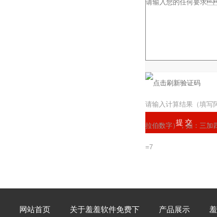
验证码：
请输入计算结果（填写
拉伯数字），如：三加
=7
网站首页
关于羞羞软件免费下
产品展示
羞