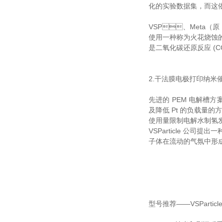
化的实验数据集，而这
VSP、Meta（原
使用一种称为火花烧蚀的气
是二氧化碳还原反应 (CO2
2.干法膜电极打印纳米
先进的 PEM 电解槽方
及降低 Pt 的负载量的方案
使用量限制电解水制氢发展
VSParticle 公司
子体在流动的气氛中形成 
型号推荐——VSParti