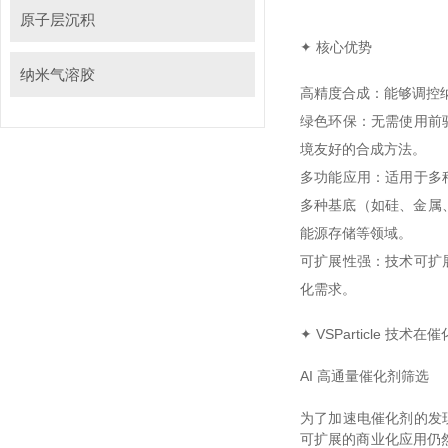
原子层沉积
✦ 核心优势
纳米气溶胶
高精度合成：能够调控纳
绿色环保：无需使用前
境友好的合成方法。
多功能应用：适用于多种
多种基底（如硅、金属、
能源存储等领域。
可扩展性强：技术
化需求。
✦ VSParticle 技
AI 高通量催化剂筛选
为了加速电催化剂的发现
可扩展的商业化应用仍然是