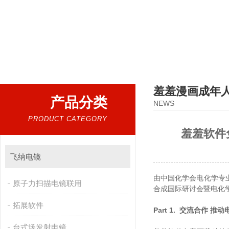
热门搜索：
扫描电镜，台式扫描电镜，制样设备CP离子研磨仪，原位样品杆，可视化颗粒检测
羞羞漫画成年
产品分类
NEWS
PRODUCT CATEGORY
羞羞软件免
飞纳电镜
由中国化学会电化学专业委员
原子力扫描电镜联用
合成国际研讨会暨电化学青年
拓展软件
Part 1. 交流合作 
台式场发射电镜