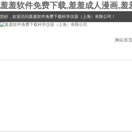
羞羞软件免费下载,羞羞成人漫画,羞
您好，欢迎访问羞羞软件免费下载科学仪器（上海）有限公司！
网站首