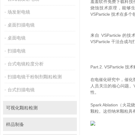
羞羞软件免费下载科技作为先
烧蚀技术原理，能够生
场发射电镜
VSParticle 技术
桌面扫描电镜
来自 VSParticle
桌面电镜
VSParticle 干法合
扫描电镜
台式电镜粒度分析
Part.2. VSParticl
扫描电镜干粉制剂颗粒检测
在电催化研究中，催化剂的
人员关注的核心问题
台式扫描电镜
性。
Spark Ablatio
可视化颗粒检测
颗粒。这些纳米颗粒具有
样品制备