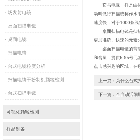
它与电视一样是由控制电
场发射电镜
动叫做行扫描或称作水平扫
速度快，对于1000条线
桌面扫描电镜
桌面扫描电镜是扫描电镜能
桌面电镜
更加准确、快速的元素分析
桌面扫描电镜的背散射图
扫描电镜
和含量，提供5-95号
台式电镜粒度分析
点击感兴趣的区域，在数
扫描电镜干粉制剂颗粒检测
上一篇：
为什么台式
台式扫描电镜
下一篇：
全自动活细
可视化颗粒检测
样品制备