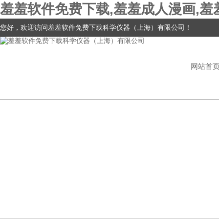
羞羞软件免费下载,羞羞成人漫画,羞
您好，欢迎访问羞羞软件免费下载科学仪器（上海）有限公司！
网站首