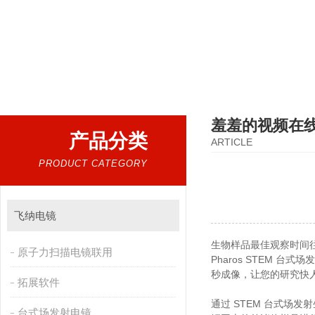
热门搜索：
扫描电镜，台式扫描电镜，制样设备CP离子研磨仪，原位样品杆，可视化颗粒检测，
羞羞的视频在
产品分类
ARTICLE
PRODUCT CATEGORY
飞纳电镜
生物样品最佳观察时间往往
原子力扫描电镜联用
Pharos STEM 台式场
秒成像，让您的研究快
拓展软件
通过 STEM 台式场发射生
台式场发射电镜