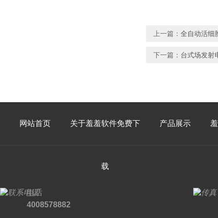
上一篇：
全自动活细胞
下一篇：
台式场发射电
网站首页
关于羞羞软件免费下
产品展示
羞
载
电话
4008578882