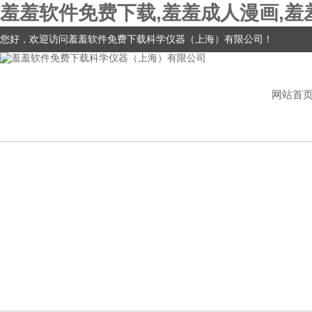
羞羞软件免费下载,羞羞成人漫画,羞
您好，欢迎访问羞羞软件免费下载科学仪器（上海）有限公司！
网站首