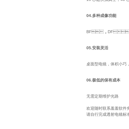
04.
多种成像功能
BF，DF
05.
安装灵活
桌面型电镜，体积小
06.
极低的保有成本
无需定期维护光路
欢迎随时联系羞羞软件免费下载
请自行完成透射电镜标准