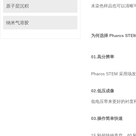
原子层沉积
未染色样品也可以清晰可见
纳米气溶胶
为何选择 Pharos ST
01.
高分辨率
Pharos STEM 采
02.
低压成像
低电压带来更好的衬度和
03.
操作简单快速
15 秒超快抽真空，40