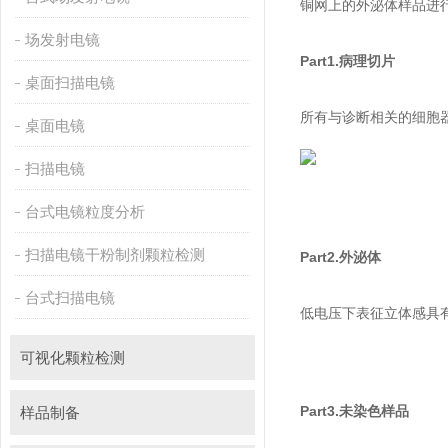
铜网上的外泌体样品进行直
场发射电镜
Part1.
病理切片
桌面扫描电镜
所有与诊断相关的细胞器都可以
桌面电镜
扫描电镜
台式电镜粒度分析
扫描电镜干粉制剂颗粒检测
Part2.
外泌体
台式扫描电镜
低电压下表征立体感具有明
可视化颗粒检测
Part3.
未染色样品
样品制备