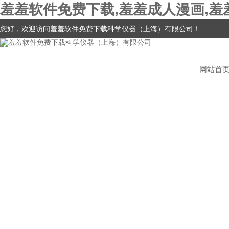
羞羞软件免费下载,羞羞成人漫画,羞
您好，欢迎访问羞羞软件免费下载科学仪器（上海）有限公司！
网站首