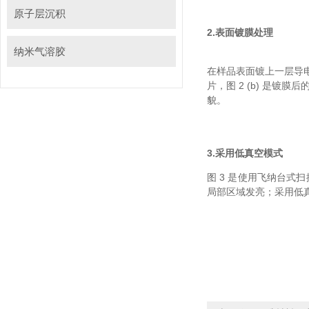
原子层沉积
2.
表面镀膜处理
纳米气溶胶
在样品表面镀上一层导电膜不
片，图 2 (b) 是
貌。
3.
采用低真空模式
图 3 是使用飞纳台式扫描电
局部区域发亮；采用低