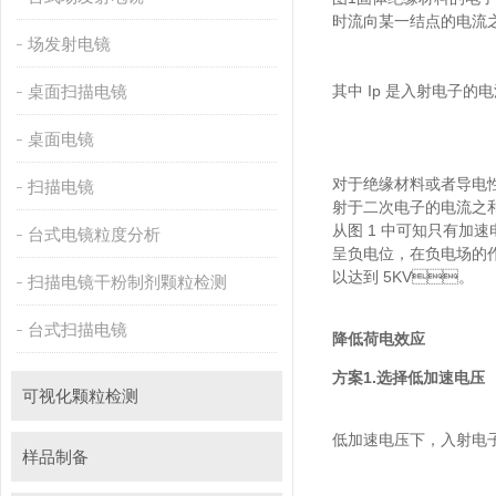
时流向某一结点的电流之
场发射电镜
桌面扫描电镜
其中 Ip 是入射电子的电流
桌面电镜
对于绝缘材料或者导电性不好的
扫描电镜
射于二次电子的电流之和
从图 1 中可知只有加速电压
台式电镜粒度分析
呈负电位，在负电场的作用下
以达到 5KV。
扫描电镜干粉制剂颗粒检测
台式扫描电镜
降低荷电效应
方案1.
选择低加速电压
可视化颗粒检测
低加速电压下，入射
样品制备