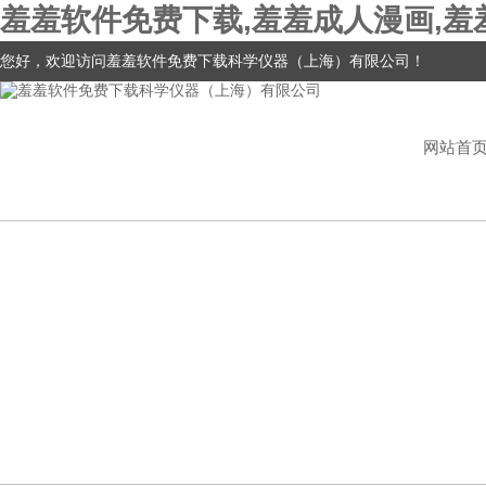
羞羞软件免费下载,羞羞成人漫画,羞
您好，欢迎访问羞羞软件免费下载科学仪器（上海）有限公司！
网站首