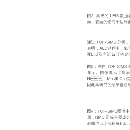
图2. 集成的 LEIS 数
而，表面的铝尚未达到全
通过 TOF-SIMS 分析
表明，ALD过程中
死Li以及内部 Li 迁移
图3：来自 TOF-S
显示。图像显示了随着氧
Ni、Mn 和 Co
因此本研究的结果也通过 
图4：TOF-SIMS
后，NMC 正极主要
表面位点上沉积氧化铝