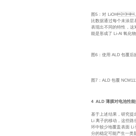
图5：对 LiOH
比数据通过每个未涂层基底粉
表现出不同的特性，这对于
能是形成了 Li-Al 氧化物
图6：使用 ALD 包覆后
图7：ALD 包覆 NC
4 ALD 薄膜对电池性
基于上述结果，研
Li 离子的移动，
环中较少地覆盖表面 Li
分的稳定可能产生一类新的高