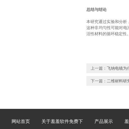
总结与结论
本研究通过实验和分析
这种非均匀性可能对电池性
活性材料的循环稳定性
上一篇：
飞纳电镜为什么可
下一篇：
二维材料研究
网站首页
关于羞羞软件免费下
产品展示
羞