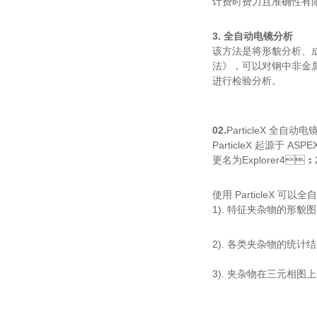
计费时费力且准确性有限
3. 全自动电镜分析
该方法是将形貌分析、
法》，可以对钢中非金属
进行检验分析。
02.
ParticleX 全自
ParticleX 起源于 A
更名为Explorer4
使用 ParticleX 可以全
1). 特征夹杂物的形貌图片
2). 各类夹杂物的统计结
3). 夹杂物在三元相图