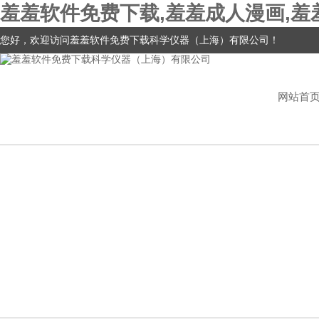
羞羞软件免费下载,羞羞成人漫画,羞
您好，欢迎访问羞羞软件免费下载科学仪器（上海）有限公司！
网站首