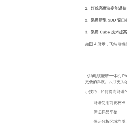
1. 灯丝亮度决定能谱
2. 采用新型 SDD 窗口材
3. 采用 Cube 技
如图 4 所示，飞纳
飞纳电镜能谱一体机 Phen
更低的温度。尺寸更为紧
小技巧 - 如何提高能谱
能谱使用前要校准
保证样品平整
保证分析区域均质