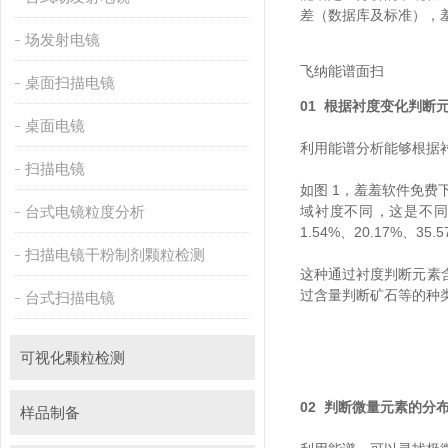
差（数据库及标准）
场发射电镜
飞纳能谱面扫
桌面扫描电镜
01 根据衬度变化判断
桌面电镜
利用能谱分析能够根据衬
扫描电镜
如图 1，羞羞软件免费
台式电镜粒度分析
域衬度不同，这是不同区域
1.54%、20.17%、35.57
扫描电镜干粉制剂颗粒检测
这种通过衬度判断元素含
过含量判断矿石等的种类）
台式扫描电镜
可视化颗粒检测
02 判断微量元素的分
样品制备