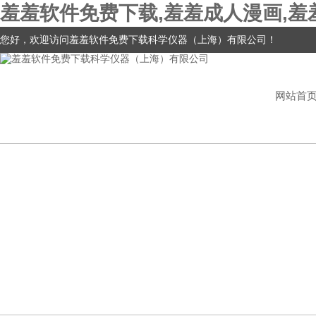
羞羞软件免费下载,羞羞成人漫画,羞
您好，欢迎访问羞羞软件免费下载科学仪器（上海）有限公司！
网站首