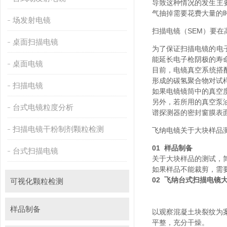
导致这种情况的发生主要是
气抽掉需要花费大量的时间
场发射电镜
扫描电镜（SEM）要在
桌面扫描电镜
为了保证扫描电镜的电子光
能延长电子枪阴极的寿命
桌面电镜
目前，电镜真空系统
形成的碳氢聚合物对试样表
扫描电镜
如果电镜镜筒中的真空度差
另外，若所用的真空
台式电镜粒度分析
谱探测器的密封窗膜表面也
扫描电镜干粉制剂颗粒检测
飞纳电镜关于大块样品
01 样品制备
台式扫描电镜
关于大块样品的测试，
如果样品不能裁剪，需
02 飞纳台式扫描电镜大样
可视化颗粒检测
样品制备
以观察混凝土块裂纹为案例
平整，充分干燥。