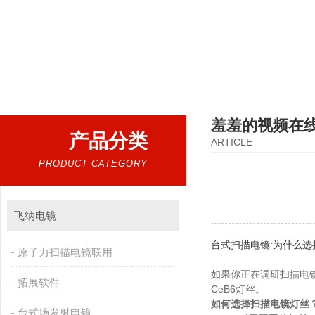
热门搜索：
扫描电镜，台式扫描电镜，制样设备CP离子研磨仪，原位样品杆，可视化颗粒检测
羞羞的视频在
产品分类
ARTICLE
PRODUCT CATEGORY
飞纳电镜
台式扫描电镜:为什么选择
原子力扫描电镜联用
如果你正在调研扫描电镜（S
拓展软件
CeB6灯丝。
如何选择扫描电镜灯丝
台式场发射电镜