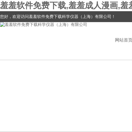
羞羞软件免费下载,羞羞成人漫画,羞
您好，欢迎访问羞羞软件免费下载科学仪器（上海）有限公司！
网站首