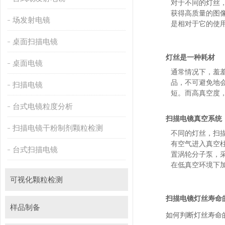
对于不同的灯丝
获得高质量的图像
场发射电镜
是相对于它的使用寿
桌面扫描电镜
灯丝是一种耗材
桌面电镜
通常情况下，
品，不可避免
扫描电镜
短。而高真空度
台式电镜粒度分析
扫描电镜真空系统
扫描电镜干粉制剂颗粒检测
不同的灯丝，扫
有空气进入真空柱
台式扫描电镜
置涡轮分子泵
在低真空环境下加
可视化颗粒检测
扫描电镜灯丝寿命
样品制备
如何判断灯丝寿命的尽头