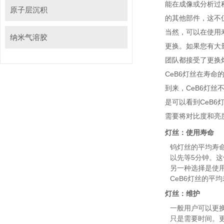
能在成像或分析过程
原子层沉积
的其他部件，这不
当然，可以在
纳米气溶胶
更换。如果您有大
团队都接受了更换灯丝
CeB6灯丝在寿命
到来，CeB6
是可以看到CeB6
需要将对比度和亮度调
灯丝：使用寿命
钨灯丝的平均寿命取
以先等5分钟
另一种选择是使用低加
CeB6灯丝的平均寿
灯丝：维护
一般用户可以更换钨灯
只是需要时间