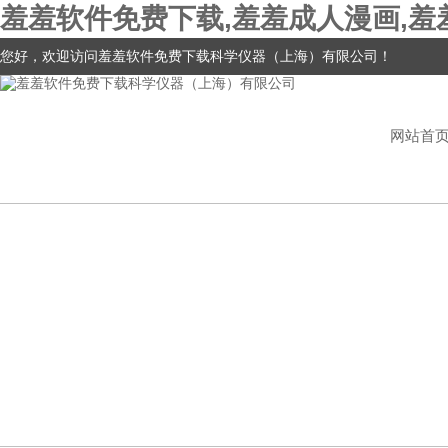
羞羞软件免费下载,羞羞成人漫画,羞
您好，欢迎访问羞羞软件免费下载科学仪器（上海）有限公司！
网站首