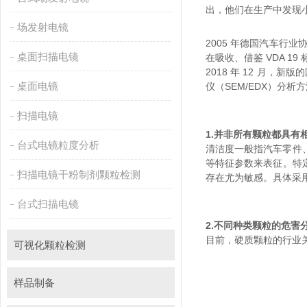
出，他们在生产中发
场发射电镜
2005 年德国汽车行业协
桌面扫描电镜
在吸收、借鉴 VDA 1
2018 年 12 月，
桌面电镜
仪（SEM/EDX）分析方
扫描电镜
1.
并非所有颗粒都具有
台式电镜粒度分析
清洁度一般指汽车零件
等特征参数来表征。特
扫描电镜干粉制剂颗粒检测
存在尤为敏感。具
台式扫描电镜
2.
不同种类颗粒的危害
目前，硬质颗粒的行
可视化颗粒检测
样品制备