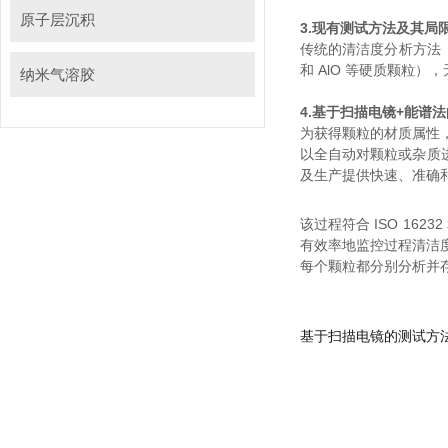
原子层沉积
3.
现有测试方法及其局
传统的清洁度分析方法（
和 AlO 等硬质颗粒）
纳米气溶胶
4.基于扫描电镜+能谱法
为获得颗粒的材质属性
以全自动对颗粒或杂质进行
及生产提供快速、准确和
该过程符合 ISO 16232 
有效率地监控过程清洁度
每个颗粒都分别分析并存
基于扫描电镜的测试方法与