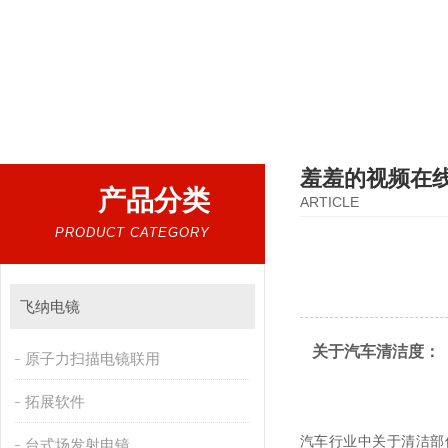
热门搜索：
扫描电镜，台式扫描电镜，制样设备CP离子研磨仪，原位样品杆，可视化颗粒检测
羞羞的视频在
产品分类
ARTICLE
PRODUCT CATEGORY
飞纳电镜
关于汽车清洁度：
原子力扫描电镜联用
拓展软件
汽车行业中关于清洁部件的
台式场发射电镜