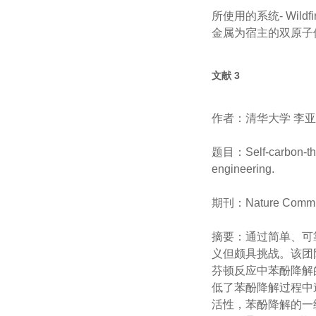
所使用的系统- Wildf
金属为宿主的双原子催
文献 3
作者：清华大学 
题目：Self-carbon-ther
engineering.
期刊：Nature Commun
摘要：通过简单
义但颇具挑战。该团
芬顿反应中苯酚降解的有效
低了苯酚降解过程中速率决
活性，苯酚降解的一级