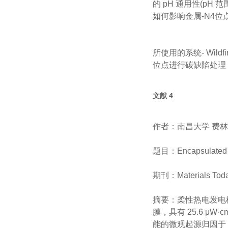
的 pH 通用性(pH
如何影响金属-N4位点的
所使用的系统- Wildf
位点进行碳缺陷处理
文献 4
作者：南昌大学 费
题目：Encapsulated 
期刊：Materials Tod
摘要：柔性热
膜，具有 25.6 μW
能的微观起源归因于 Cu