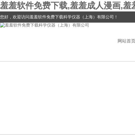
羞羞软件免费下载,羞羞成人漫画,羞
您好，欢迎访问羞羞软件免费下载科学仪器（上海）有限公司！
网站首