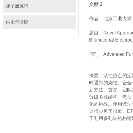
文献 2
原子层沉积
作者：北京工业大
纳米气溶胶
题目：Novel Approach
Bifunctional Electroc
期刊：Advanced Func
摘要：活性位点
时遇到的烧结、
新方法。首
分级多孔结构。然
化的挑战。使用该法
这很少见于报道。D
了利用多孔结构构建双