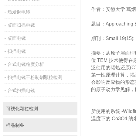
作者：安徽大学 葛
场发射电镜
题目：Approaching Ela
桌面扫描电镜
桌面电镜
期刊：Small 19(15)
扫描电镜
摘要：从原子
位 TEM 技术使得
台式电镜粒度分析
泛使用的碳热还原(CT
第一性原理计算，揭
扫描电镜干粉制剂颗粒检测
会影响反应物的形态变化
的原子动力学见解
台式扫描电镜
可视化颗粒检测
所使用的系统 -Wildf
温度下的 Co3O4 纳
样品制备