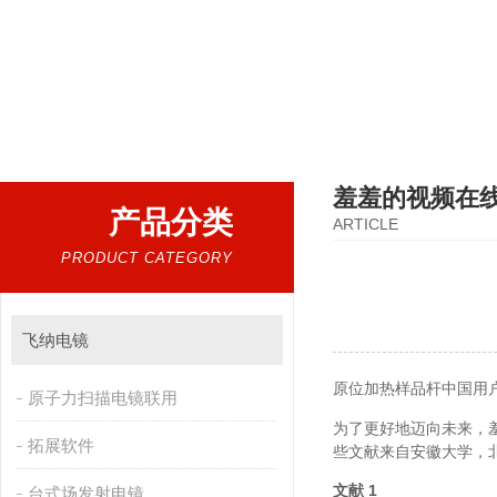
热门搜索：
扫描电镜，台式扫描电镜，制样设备CP离子研磨仪，原位样品杆，可视化颗粒检测
羞羞的视频在
产品分类
ARTICLE
PRODUCT CATEGORY
飞纳电镜
原位加热样品杆中国用户 
原子力扫描电镜联用
为了更好地迈向未来
拓展软件
些文献来自安徽大学
文献 1
台式场发射电镜