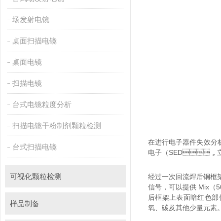
场发射电镜
桌面扫描电镜
桌面电镜
扫描电镜
台式电镜粒度分析
扫描电镜干粉制剂颗粒检测
在进行电子器件失效分析
台式扫描电镜
电子（SED，立
可视化颗粒检测
经过一次回流焊后铜框架表
信号，可以提供 Mix
后框架上表面暗红色部位的形
样品制备
氧、碳及其他少量元素