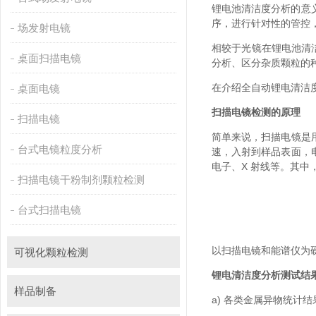
锂电池清洁度分析的意义
序，进行针对性的管控
场发射电镜
相较于光镜在锂电池清洁度
桌面扫描电镜
分析、区分杂质颗粒的种
在介绍全自动锂电清洁度
桌面电镜
扫描电镜检测的原理
扫描电镜
简单来说，扫描电镜
台式电镜粒度分析
速，入射到样品表面
电子、X 射线等。
扫描电镜干粉制剂颗粒检测
台式扫描电镜
以扫描电镜和能谱仪为硬件基
可视化颗粒检测
锂电清洁度分析测试结果如
样品制备
a) 各类金属异物统计结