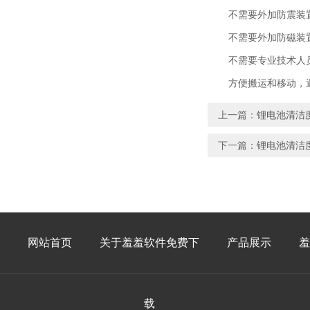
不需要外加防震装置
不需要外加防磁装置
不需要专业技术人员
方便搬运和移动
上一篇：
锂电池清洁度
下一篇：
锂电池清洁度
网站首页
关于羞羞软件免费下
产品展示
羞
载