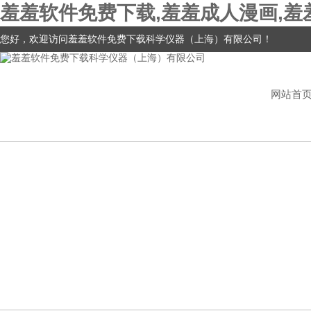
羞羞软件免费下载,羞羞成人漫画,羞
您好，欢迎访问羞羞软件免费下载科学仪器（上海）有限公司！
网站首