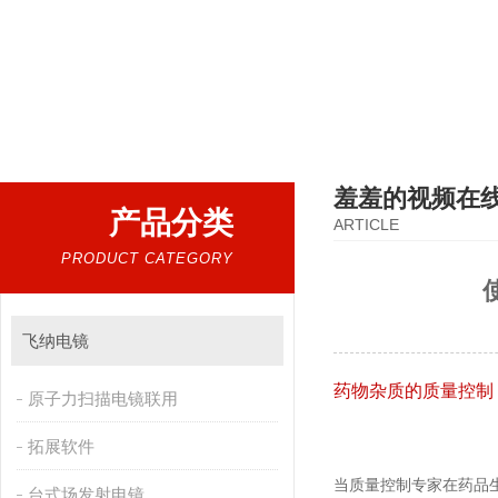
热门搜索：
扫描电镜，台式扫描电镜，制样设备CP离子研磨仪，原位样品杆，可视化颗粒检测
羞羞的视频在
产品分类
ARTICLE
PRODUCT CATEGORY
飞纳电镜
药物杂质的质量控制
原子力扫描电镜联用
拓展软件
当质量控制专家在药品生产线
台式场发射电镜