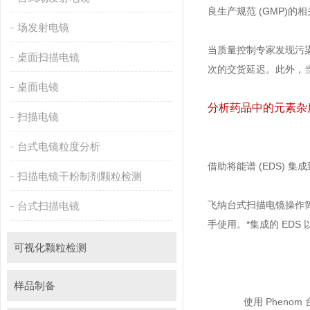
良生产规范 (GMP)的相关要
场发射电镜
当质量控制专家发现污染物
桌面扫描电镜
次的交货延迟。此外
桌面电镜
分析药品中的元素杂
扫描电镜
台式电镜粒度分析
借助将能谱 (EDS) 集
扫描电镜干粉制剂颗粒检测
飞纳台式扫描电镜操作简单
台式扫描电镜
手使用。*集成的 ED
可视化颗粒检测
样品制备
使用 Pheno