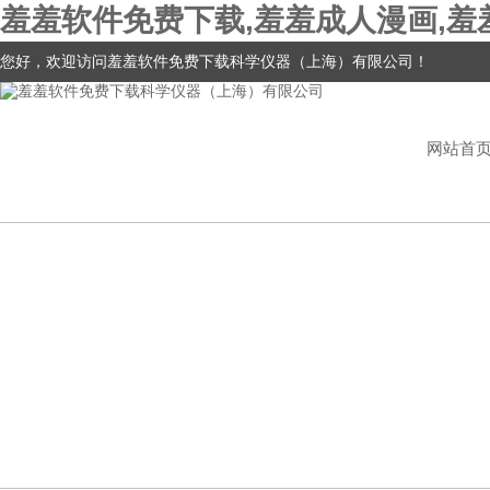
羞羞软件免费下载,羞羞成人漫画,羞
您好，欢迎访问羞羞软件免费下载科学仪器（上海）有限公司！
网站首